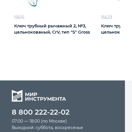
15615
15623
Ключ трубный рычажный 2, №3,
Ключ трубчат
цельнокованый, CrV, тип "S" Gross
цельнокованый
8 800 222-22-02
07:00 — 18:00 (по Москве)
Выходной: суббота, воскресенье