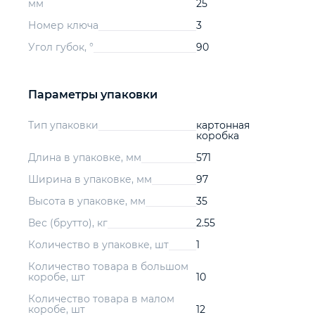
мм
25
Номер ключа
3
Угол губок, °
90
Параметры упаковки
Тип упаковки
картонная
коробка
Длина в упаковке, мм
571
Ширина в упаковке, мм
97
Высота в упаковке, мм
35
Вес (брутто), кг
2.55
Количество в упаковке, шт
1
Количество товара в большом
коробе, шт
10
Количество товара в малом
коробе, шт
12