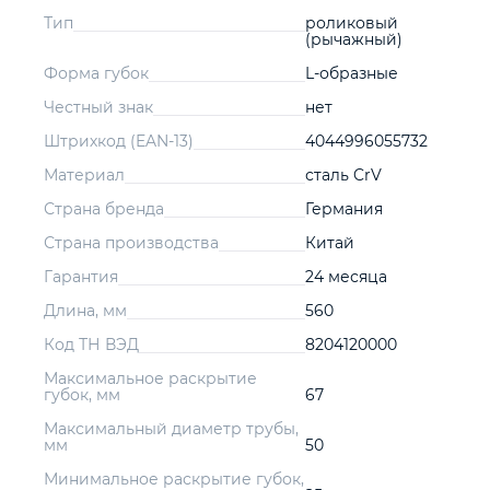
Тип
роликовый
(рычажный)
Форма губок
L-образные
Честный знак
нет
Штрихкод (EAN-13)
4044996055732
Материал
сталь CrV
Страна бренда
Германия
Страна производства
Китай
Гарантия
24 месяца
Длина, мм
560
Код ТН ВЭД
8204120000
Максимальное раскрытие
губок, мм
67
Максимальный диаметр трубы,
мм
50
Минимальное раскрытие губок,