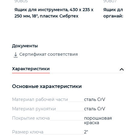
90805
90807
Ящик для инструмента, 430 х 235 х
Ящик для инст
250 мм, 18", пластик Сибртех
органайзера
Документы
Сертификат соответствия
Характеристики
Основные характеристики
Материал рабочей части
сталь CrV
Материал рукоятки
сталь CrV
Покрытие ключа
порошковая
краска
Размер ключа
2"