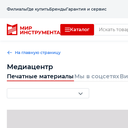
Филиалы
Где купить
Бренды
Гарантия и сервис
Каталог
Отделочный инструмент
На главную страницу
Слесарный инструмент
Медиацентр
Столярный инструмент
Печатные материалы
Мы в соцсетях
Ви
Садовый инвентарь
Измерительный инструмент
Силовое оборудование