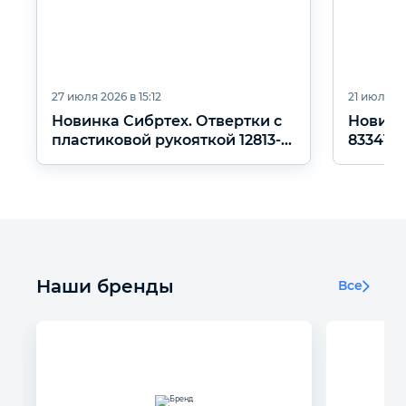
27 июля 2026 в 15:12
21 июля 20
Новинка Сибртех. Отвертки с
Новинка
пластиковой рукояткой 12813-
83341.
12872.
Наши бренды
Все