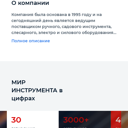
О компании
Компания была основана в 1995 году и на
сегодняшний день является ведущим
поставщиком ручного, садового инструмента,
слесарного, электро и силового оборудования
на российском рынке.
Полное описание
МИР
ИНСТРУМЕНТА в
цифрах
30
3000+
40