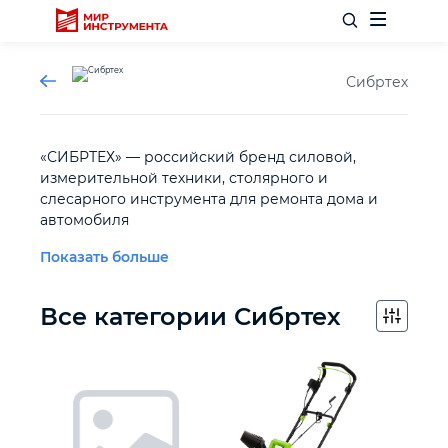
Сибртех
Отделочный инструмент
«СИБРТЕХ» — российский бренд силовой,
измерительной техники, столярного и
слесарного инструмента для ремонта дома и
Слесарный инструмент
автомобиля
Показать больше
Столярный инструмент
Все категории Сибртех
Садовый инвентарь
Измерительный инструмент
Силовое оборудование