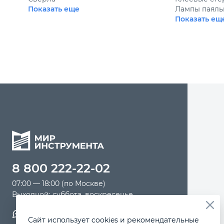
Показать еще
Лампы паяль
Показать ещ
8 800 222-22-02
07:00 — 18:00 (по Москве)
Выходной: суббота, воскресенье
Обратная связь
Сайт использует cookies и рекомендательные