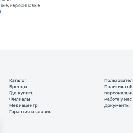
ные, керосиновые
е
Каталог
Пользовател
Бренды
Политика об
Где купить
персональн
Филиалы
Работа у нас
Медиацентр
Документы
Гарантия и сервис