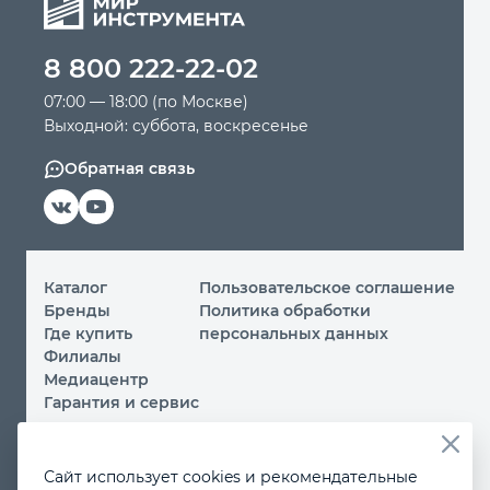
Автомобильный инструмент
8 800 222-22-02
07:00 — 18:00 (по Москве)
Крепежный инструмент
Выходной: суббота, воскресенье
Обратная связь
Режущий инструмент
Прочий инструмент
Каталог
Пользовательское соглашение
Бренды
Политика обработки
Где купить
персональных данных
Филиалы
Медиацентр
Гарантия и сервис
© 2026 ООО «МИР ИНСТРУМЕНТА»
Сайт использует cookies и рекомендательные