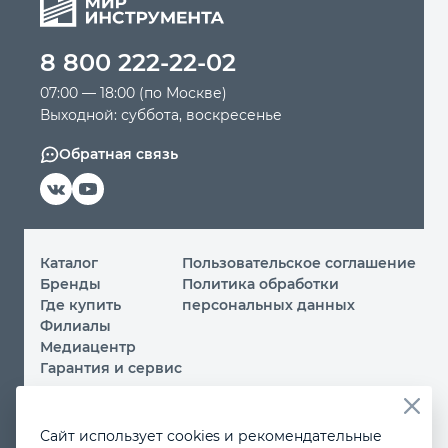
Автомобильный инструмент
8 800 222-22-02
07:00 — 18:00 (по Москве)
Крепежный инструмент
Выходной: суббота, воскресенье
Обратная связь
Режущий инструмент
Прочий инструмент
Каталог
Пользовательское соглашение
Бренды
Политика обработки
Где купить
персональных данных
Филиалы
Медиацентр
Гарантия и сервис
© 2026 ООО «МИР ИНСТРУМЕНТА»
Сайт использует cookies и рекомендательные