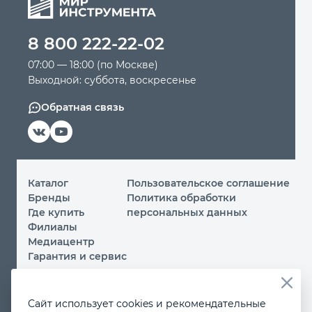
Автомобильный инструмент
8 800 222-22-02
07:00 — 18:00 (по Москве)
Крепежный инструмент
Выходной: суббота, воскресенье
Обратная связь
Режущий инструмент
Прочий инструмент
Каталог
Пользовательское соглашение
Бренды
Политика обработки
Где купить
персональных данных
Филиалы
Медиацентр
Гарантия и сервис
© 2026 ООО «МИР ИНСТРУМЕНТА»
Сайт использует cookies и рекомендательные