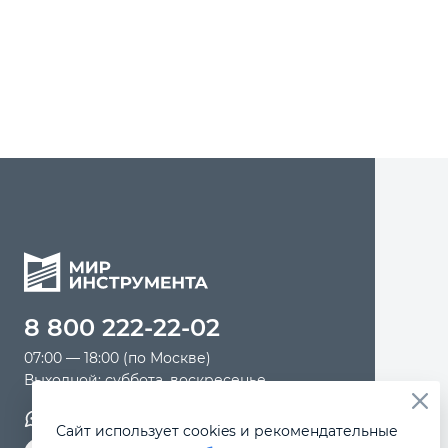
Автомобильный инструмент
Крепежный инструмент
Режущий инструмент
Прочий инструмент
8 800 222-22-02
07:00 — 18:00 (по Москве)
Выходной: суббота, воскресенье
Обратная связь
Сайт использует cookies и рекомендательные