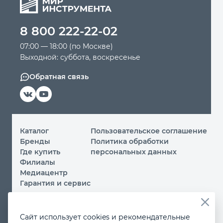
Автомобильный инструмент
8 800 222-22-02
07:00 — 18:00 (по Москве)
Крепежный инструмент
Выходной: суббота, воскресенье
Обратная связь
Режущий инструмент
Прочий инструмент
Каталог
Пользовательское соглашение
Бренды
Политика обработки
Где купить
персональных данных
Филиалы
Медиацентр
Гарантия и сервис
© 2026 ООО «МИР ИНСТРУМЕНТА»
Сайт использует cookies и рекомендательные