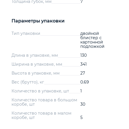
Толщина губок, мм
7
Параметры упаковки
Тип упаковки
двойной
блистер с
картонной
подложкой
Длина в упаковке, мм
130
Ширина в упаковке, мм
341
Высота в упаковке, мм
27
Вес (брутто), кг
0.69
Количество в упаковке, шт
1
Количество товара в большом
коробе, шт
30
Количество товара в малом
коробе, шт
5