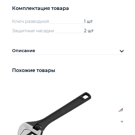
Комплектация товара
Ключ разводной
1 шт
Защитные насадки
2 шт
Описание
Похожие товары