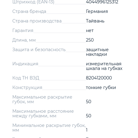
Штрихкод (EAN-13)
4044996125312
Страна бренда
Германия
Страна производства
Тайвань
Гарантия
нет
Длина, мм
250
Защита и безопасность
защитные
накладки
Индикация
измерительная
шкала на губках
Код ТН ВЭД
8204120000
Конструкция
тонкие губки
Максимальное раскрытие
губок, мм
50
Максимальное расстояние
между губками, мм
50
Минимальное раскрытие губок,
мм
1