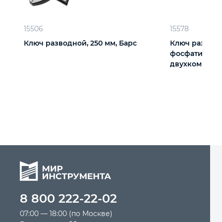
15506
15578
Ключ разводной, 250 мм, Барс
Ключ разводн
фосфатирова
двухкомпонен
мм, PRO Matri
8 800 222-22-02
07:00 — 18:00 (по Москве)