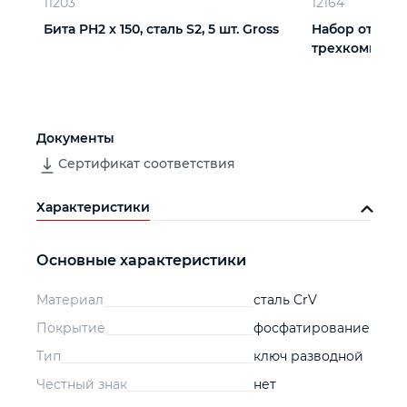
11203
12164
Бита PH2 х 150, сталь S2, 5 шт. Gross
Набор отверто
трехкомпонен
Документы
Сертификат соответствия
Характеристики
Основные характеристики
Материал
сталь CrV
Покрытие
фосфатирование
Тип
ключ разводной
Честный знак
нет