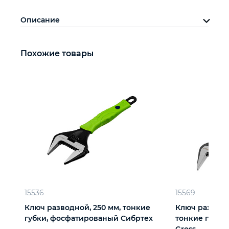
Описание
Похожие товары
15536
15569
Ключ разводной, 250 мм, тонкие
Ключ разводно
губки, фосфатированый Сибртех
тонкие губки
Gross