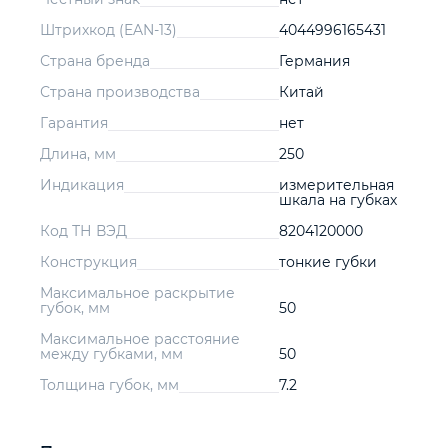
Штрихкод (EAN-13)
4044996165431
Страна бренда
Германия
Страна производства
Китай
Гарантия
нет
Длина, мм
250
Индикация
измерительная
шкала на губках
Код ТН ВЭД
8204120000
Конструкция
тонкие губки
Максимальное раскрытие
губок, мм
50
Максимальное расстояние
между губками, мм
50
Толщина губок, мм
7.2