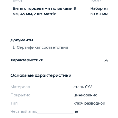
11569
15830
Биты с торцевыми головками 8
Набор надфил
мм, 45 мм, 2 шт. Matrix
50 х 3 мм, 5 ш
Документы
Сертификат соответствия
Характеристики
Основные характеристики
Материал
сталь CrV
Покрытие
цинкование
Тип
ключ разводной
Честный знак
нет