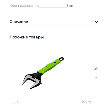
Ключ разводной
1 шт
Описание
Похожие товары
15536
15578