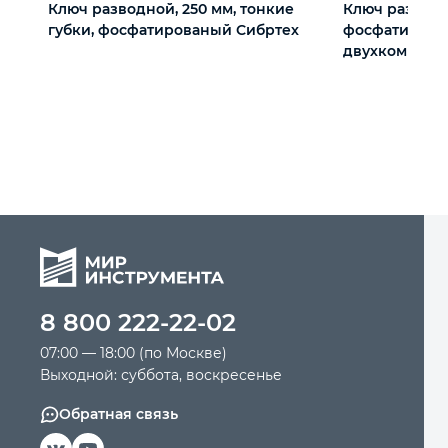
Ключ разводной, 250 мм, тонкие
Ключ разводн
губки, фосфатированый Сибртех
фосфатирова
двухкомпонен
мм, PRO Matri
8 800 222-22-02
07:00 — 18:00 (по Москве)
Выходной: суббота, воскресенье
Обратная связь