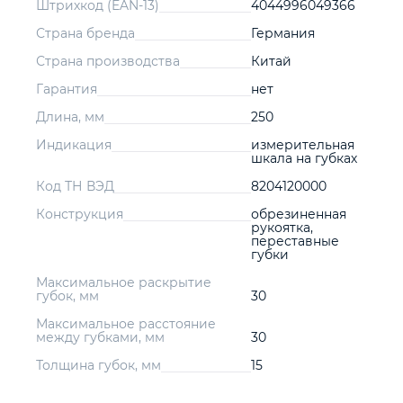
Штрихкод (EAN-13)
4044996049366
Страна бренда
Германия
Страна производства
Китай
Гарантия
нет
Длина, мм
250
Индикация
измерительная
шкала на губках
Код ТН ВЭД
8204120000
Конструкция
обрезиненная
рукоятка,
переставные
губки
Максимальное раскрытие
губок, мм
30
Максимальное расстояние
между губками, мм
30
Толщина губок, мм
15