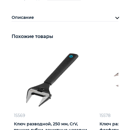
Описание
Похожие товары
15569
15578
Ключ разводной, 250 мм, CrV,
Ключ разводн
тонкие губки, защитные насадки
фосфатирова