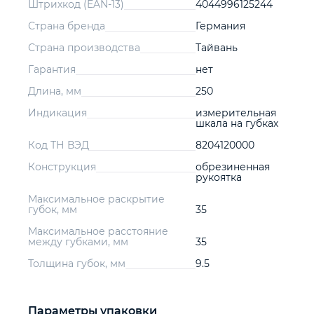
Штрихкод (EAN-13)
4044996125244
Страна бренда
Германия
Страна производства
Тайвань
Гарантия
нет
Длина, мм
250
Индикация
измерительная
шкала на губках
Код ТН ВЭД
8204120000
Конструкция
обрезиненная
рукоятка
Максимальное раскрытие
губок, мм
35
Максимальное расстояние
между губками, мм
35
Толщина губок, мм
9.5
Параметры упаковки