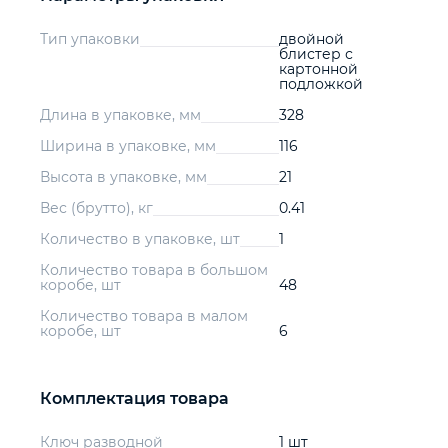
Тип упаковки
двойной
блистер с
картонной
подложкой
Длина в упаковке, мм
328
Ширина в упаковке, мм
116
Высота в упаковке, мм
21
Вес (брутто), кг
0.41
Количество в упаковке, шт
1
Количество товара в большом
коробе, шт
48
Количество товара в малом
коробе, шт
6
Комплектация товара
Ключ разводной
1 шт