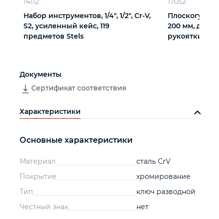
14112
17052
Набор инструментов, 1/4", 1/2", Cr-V,
Плоскогубцы
S2, усиленный кейс, 119
200 мм, двух
предметов Stels
рукоятки Сиб
Документы
Сертификат соответствия
Характеристики
Основные характеристики
Материал
сталь CrV
Покрытие
хромирование
Тип
ключ разводной
Честный знак
нет