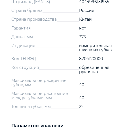
Штрихкод (EAN-13)
4044996131955
Страна бренда
Россия
Страна производства
Китай
Гарантия
нет
Длина, мм
375
Индикация
измерительная
шкала на губках
Код ТН ВЭД
8204120000
Конструкция
обрезиненная
рукоятка
Максимальное раскрытие
губок, мм
40
Максимальное расстояние
между губками, мм
40
Толщина губок, мм
22
Параметры упаковки