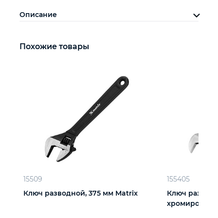
Описание
Похожие товары
15509
155405
Ключ разводной, 375 мм Matrix
Ключ разводн
хромированн