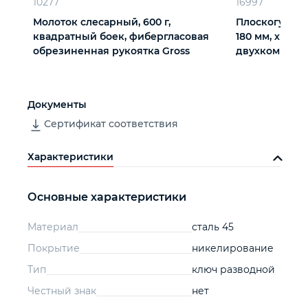
10277
16997
Молоток слесарный, 600 г,
Плоскогубцы
квадратный боек, фибергласовая
180 мм, хром-
обрезиненная рукоятка Gross
двухкомпоне
Барс
Документы
Сертификат соответствия
Характеристики
Основные характеристики
Материал
сталь 45
Покрытие
никелирование
Тип
ключ разводной
Честный знак
нет