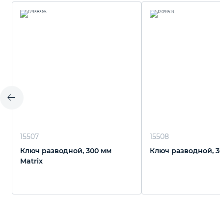
15507
15508
Ключ разводной, 300 мм
Ключ разводной, 3
Matrix