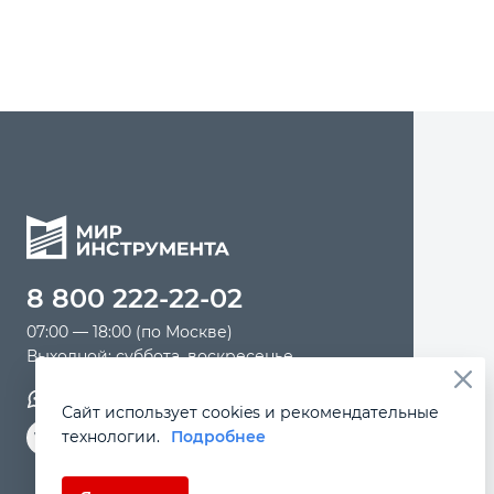
8 800 222-22-02
07:00 — 18:00 (по Москве)
Выходной: суббота, воскресенье
Обратная связь
Сайт использует cookies и рекомендательные
технологии.
Подробнее