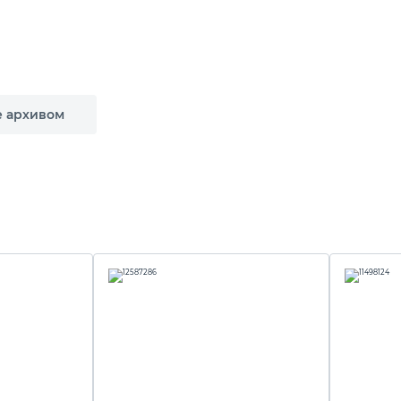
е архивом