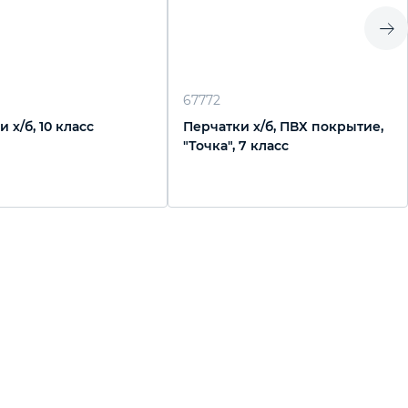
67772
 х/б, 10 класс
Перчатки х/б, ПВХ покрытие,
"Точка", 7 класс