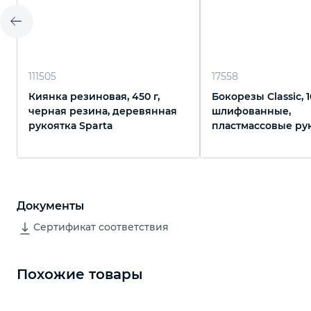
111505
17558
Киянка резиновая, 450 г,
Бокорезы Classic, 1
черная резина, деревянная
шлифованные,
рукоятка Sparta
пластмассовые ру
Sparta
Документы
Сертификат соответствия
Похожие товары