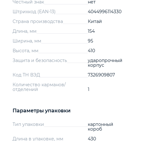
Честный знак
нет
Штрихкод (EAN-13)
4044996114330
Страна производства
Китай
Длина, мм
154
Ширина, мм
95
Высота, мм
410
Защита и безопасность
ударопрочный
корпус
Код ТН ВЭД
7326909807
Количество карманов/
отделений
1
Параметры упаковки
Тип упаковки
картонный
короб
Длина в упаковке, мм
430