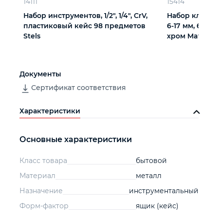
14111
15414
Набор инструментов, 1/2", 1/4", CrV,
Набор ключе
пластиковый кейс 98 предметов
6-17 мм, 6 шт
Stels
хром Matrix
Документы
Сертификат соответствия
Характеристики
Основные характеристики
Класс товара
бытовой
Материал
металл
Назначение
инструментальный
Форм-фактор
ящик (кейс)