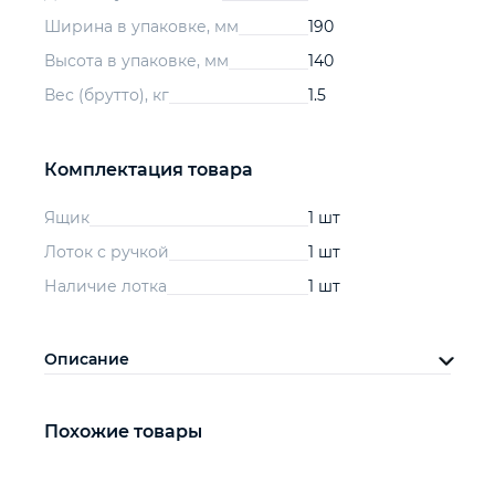
Ширина в упаковке, мм
190
Высота в упаковке, мм
140
Вес (брутто), кг
1.5
Комплектация товара
Ящик
1 шт
Лоток с ручкой
1 шт
Наличие лотка
1 шт
Описание
Похожие товары