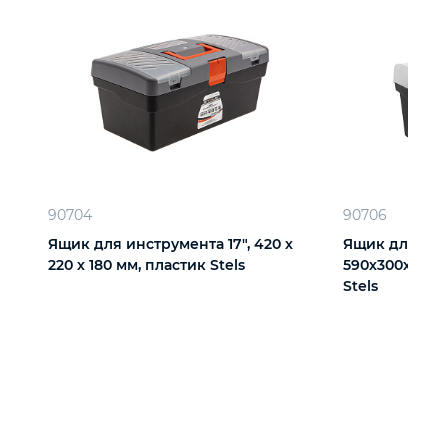
90704
90706
Ящик для инструмента 17", 420 х
Ящик для инс
220 х 180 мм, пластик Stels
590х300х300 м
Stels