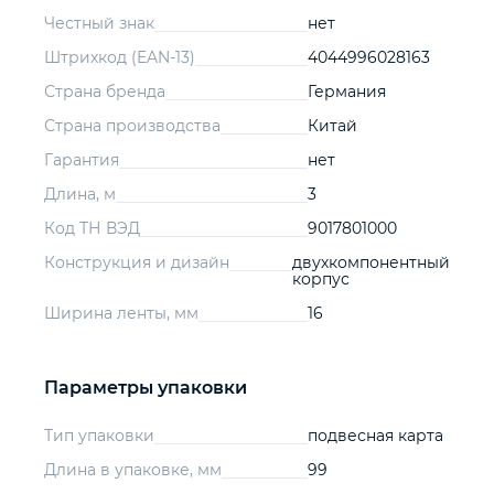
Честный знак
нет
Штрихкод (EAN-13)
4044996028163
Страна бренда
Германия
Страна производства
Китай
Гарантия
нет
Длина, м
3
Код ТН ВЭД
9017801000
Конструкция и дизайн
двухкомпонентный
корпус
Ширина ленты, мм
16
Параметры упаковки
Тип упаковки
подвесная карта
Длина в упаковке, мм
99