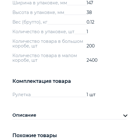
Ширина в упаковке, мм
147
Высота в упаковке, мм
38
Вес (брутто), кг
0.12
Количество в упаковке, шт
1
Количество товара в большом
коробе, шт
200
Количество товара в малом
коробе, шт
2400
Комплектация товара
Рулетка
1 шт
Описание
Похожие товары