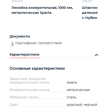
305105
316315
Линейка измерительная, 1000 мм,
Штангенцирку
металлическая Sparta
деления 0.02
с глубиномер
Документы
Сертификат соответствия
Характеристики
Основные характеристики
Защитное покрытие
измерительной ленты
эмаль
Измерительная шкала
метрическая
Материал ленты
сталь
Цвет
красный, черный