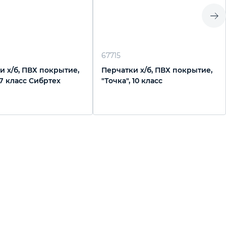
67715
и х/б, ПВХ покрытие,
Перчатки х/б, ПВХ покрытие,
 7 класс Сибртех
"Точка", 10 класс