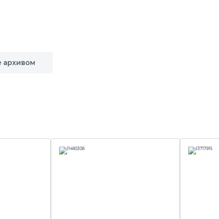
е архивом