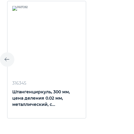
316345
Штангенциркуль, 300 мм,
цена деления 0.02 мм,
металлический, с
глубиномером Matrix