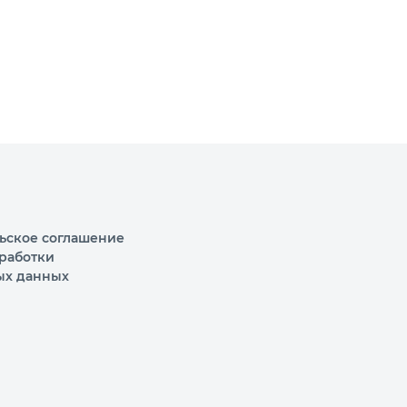
ьское соглашение
работки
ых данных