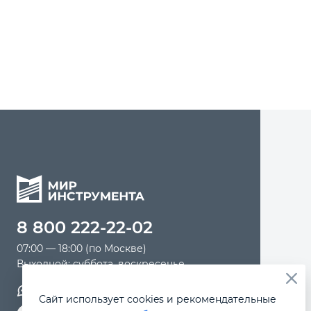
Автомобильный инструмент
Крепежный инструмент
Режущий инструмент
Прочий инструмент
8 800 222-22-02
07:00 — 18:00 (по Москве)
Выходной: суббота, воскресенье
Обратная связь
Сайт использует cookies и рекомендательные