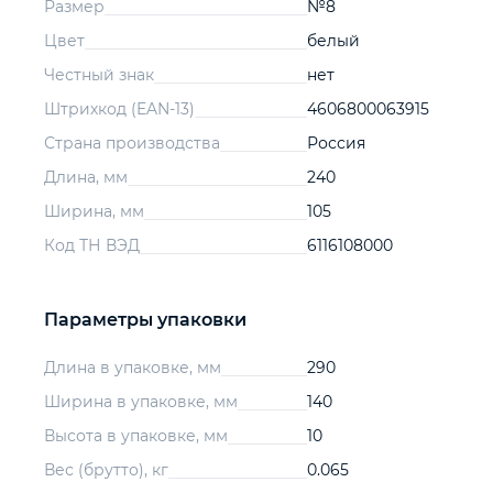
Размер
№8
Цвет
белый
Честный знак
нет
Штрихкод (EAN-13)
4606800063915
Страна производства
Россия
Длина, мм
240
Ширина, мм
105
Код ТН ВЭД
6116108000
Параметры упаковки
Длина в упаковке, мм
290
Ширина в упаковке, мм
140
Высота в упаковке, мм
10
Вес (брутто), кг
0.065