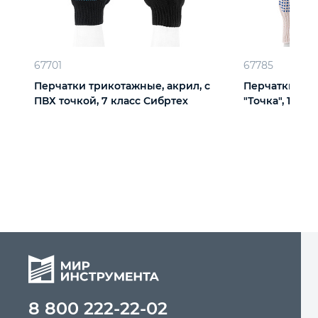
67701
67785
Перчатки трикотажные, акрил, с
Перчатки х/б
ПВХ точкой, 7 класс Сибртех
"Точка", 10 кл
8 800 222-22-02