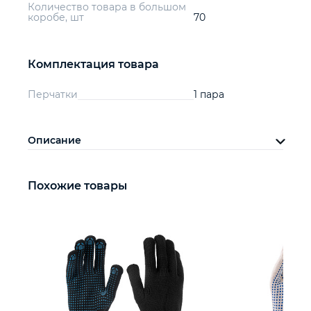
Количество товара в большом
коробе, шт
70
Комплектация товара
Перчатки
1 пара
Описание
Похожие товары