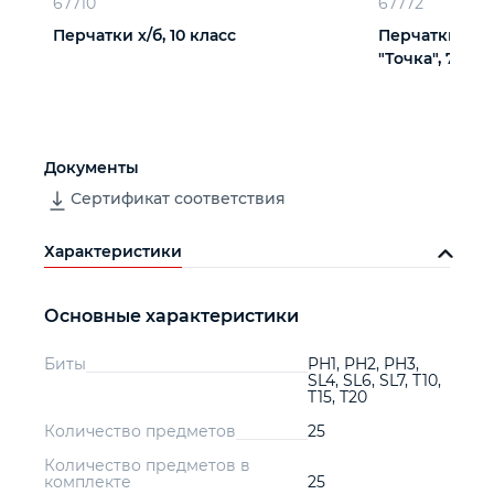
67710
67772
Перчатки х/б, 10 класс
Перчатки х/б
"Точка", 7 кла
Документы
Сертификат соответствия
Характеристики
Основные характеристики
Биты
PH1, PH2, PH3,
SL4, SL6, SL7, T10,
T15, T20
Количество предметов
25
Количество предметов в
комплекте
25