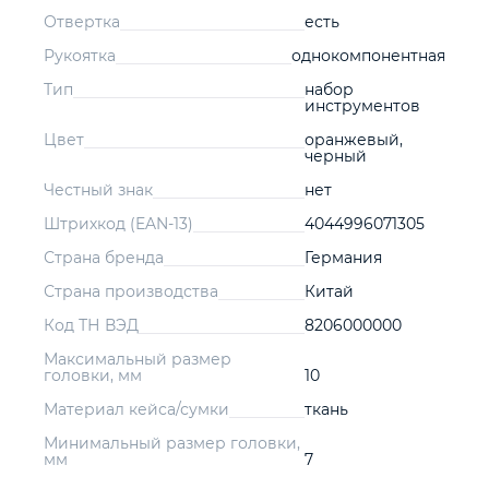
Отвертка
есть
Рукоятка
однокомпонентная
Тип
набор
инструментов
Цвет
оранжевый,
черный
Честный знак
нет
Штрихкод (EAN-13)
4044996071305
Страна бренда
Германия
Страна производства
Китай
Код ТН ВЭД
8206000000
Максимальный размер
головки, мм
10
Материал кейса/сумки
ткань
Минимальный размер головки,
мм
7