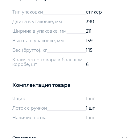
Тип упаковки
стикер
Длина в упаковке, мм
390
Ширина в упаковке, мм
211
Высота в упаковке, мм
159
Вес (брутто), кг
1.15
Количество товара в большом
коробе, шт
6
Комплектация товара
Ящик
1 шт
Лоток с ручкой
1 шт
Наличие лотка
1 шт