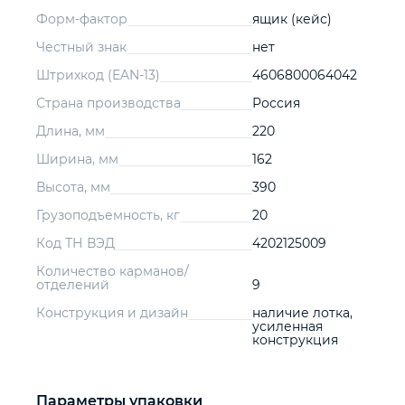
Форм-фактор
ящик (кейс)
Честный знак
нет
Штрихкод (EAN-13)
4606800064042
Страна производства
Россия
Длина, мм
220
Ширина, мм
162
Высота, мм
390
Грузоподъемность, кг
20
Код ТН ВЭД
4202125009
Количество карманов/
отделений
9
Конструкция и дизайн
наличие лотка,
усиленная
конструкция
Параметры упаковки