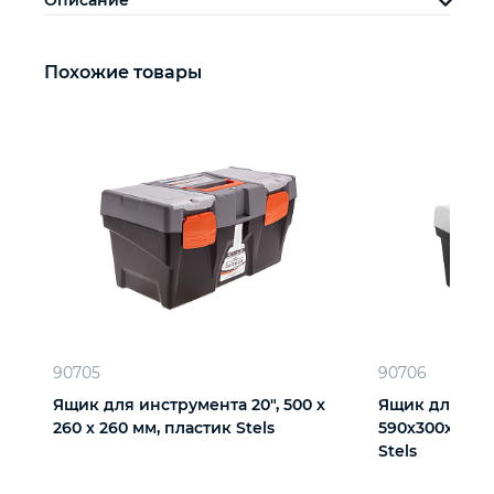
Описание
Похожие товары
90705
90706
Ящик для инструмента 20", 500 х
Ящик для инс
260 х 260 мм, пластик Stels
590х300х300 м
Stels