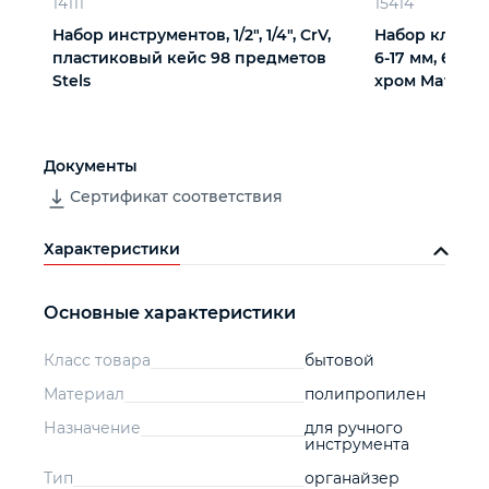
14111
15414
Набор инструментов, 1/2", 1/4", CrV,
Набор ключе
пластиковый кейс 98 предметов
6-17 мм, 6 шт
Stels
хром Matrix
Документы
Сертификат соответствия
Характеристики
Основные характеристики
Класс товара
бытовой
Материал
полипропилен
Назначение
для ручного
инструмента
Тип
органайзер