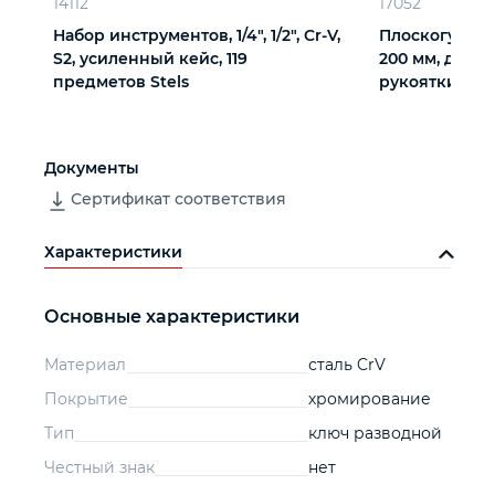
14112
17052
Набор инструментов, 1/4", 1/2", Cr-V,
Плоскогубцы
S2, усиленный кейс, 119
200 мм, двух
предметов Stels
рукоятки Сиб
Документы
Сертификат соответствия
Характеристики
Основные характеристики
Материал
сталь CrV
Покрытие
хромирование
Тип
ключ разводной
Честный знак
нет