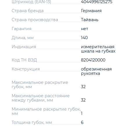
Штрихкод (EAN-13)
4044996125275
Страна бренда
Германия
Страна производства
Тайвань
Гарантия
нет
Длина, мм
140
Индикация
измерительная
шкала на губках
Код ТН ВЭД
8204120000
Конструкция
обрезиненная
рукоятка
Максимальное раскрытие
губок, мм
32
Максимальное расстояние
между губками, мм
32
Минимальное раскрытие губок,
мм
1
Толщина губок, мм
6