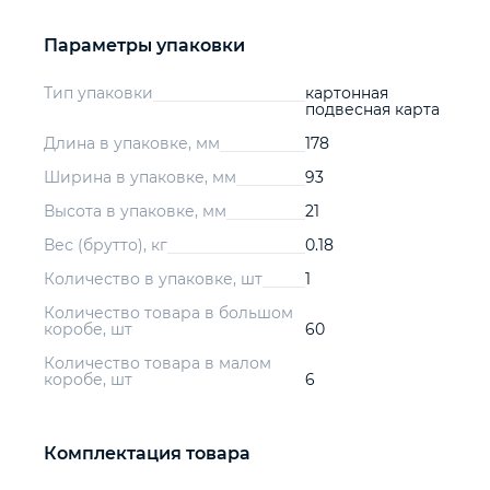
Параметры упаковки
Тип упаковки
картонная
подвесная карта
Длина в упаковке, мм
178
Ширина в упаковке, мм
93
Высота в упаковке, мм
21
Вес (брутто), кг
0.18
Количество в упаковке, шт
1
Количество товара в большом
коробе, шт
60
Количество товара в малом
коробе, шт
6
Комплектация товара