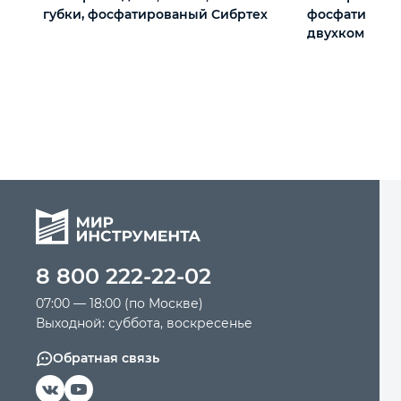
губки, фосфатированый Сибртех
фосфатирова
двухкомпонен
мм, PRO Matri
8 800 222-22-02
07:00 — 18:00 (по Москве)
Выходной: суббота, воскресенье
Обратная связь