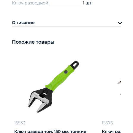
Ключ разводной
1 шт
Описание
Похожие товары
15533
15576
Ключ разводной, 150 мм, тонкие
Ключ разводн