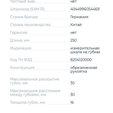
Честный знак
нет
Штрихкод (EAN-13)
4044996054469
Страна бренда
Германия
Страна производства
Китай
Гарантия
нет
Длина, мм
250
Индикация
измерительная
шкала на губках
Код ТН ВЭД
8204120000
Конструкция
обрезиненная
рукоятка
Максимальное раскрытие
губок, мм
30
Максимальное расстояние
между губками, мм
30
Толщина губок, мм
16