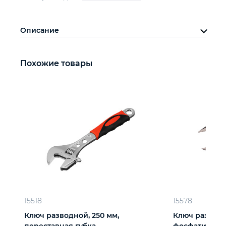
Описание
Похожие товары
15518
15578
Ключ разводной, 250 мм,
Ключ разводн
переставная губка,
фосфатирова