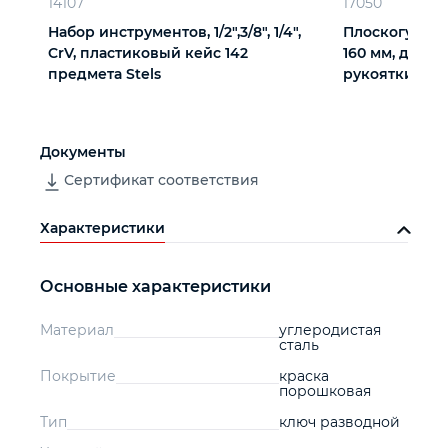
14107
17050
Набор инструментов, 1/2",3/8", 1/4",
Плоскогубцы
CrV, пластиковый кейс 142
160 мм, двух
предмета Stels
рукоятки Сиб
Документы
Сертификат соответствия
Характеристики
Основные характеристики
Материал
углеродистая
сталь
Покрытие
краска
порошковая
Тип
ключ разводной