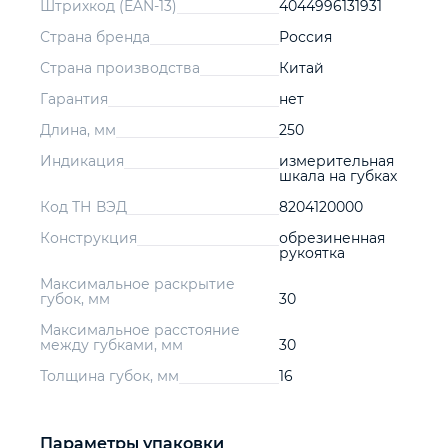
Штрихкод (EAN-13)
4044996131931
Страна бренда
Россия
Страна производства
Китай
Гарантия
нет
Длина, мм
250
Индикация
измерительная
шкала на губках
Код ТН ВЭД
8204120000
Конструкция
обрезиненная
рукоятка
Максимальное раскрытие
губок, мм
30
Максимальное расстояние
между губками, мм
30
Толщина губок, мм
16
Параметры упаковки