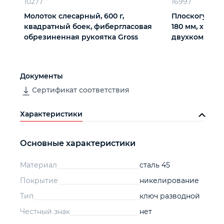
10277
16997
Молоток слесарный, 600 г,
Плоскогубцы
квадратный боек, фибергласовая
180 мм, хром-
обрезиненная рукоятка Gross
двухкомпоне
Барс
Документы
Сертификат соответствия
Характеристики
Основные характеристики
Материал
сталь 45
Покрытие
никелирование
Тип
ключ разводной
Честный знак
нет