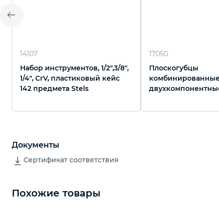
14107
17050
Набор инструментов, 1/2",3/8",
Плоскогубцы
1/4", CrV, пластиковый кейс
комбинированные,
142 предмета Stels
двухкомпонентны
Сибртех
Документы
Сертификат соответствия
Похожие товары