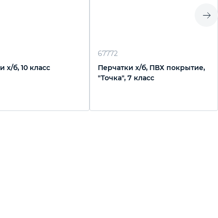
67772
 х/б, 10 класс
Перчатки х/б, ПВХ покрытие,
"Точка", 7 класс