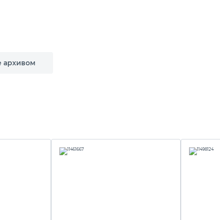
е архивом