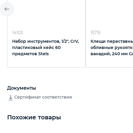
14103
15715
Набор инструментов, 1/2", CrV,
Клещи переставны
пластиковый кейс 60
обливные рукоятк
предметов Stels
ванадий, 240 мм G
Документы
Сертификат соответствия
Похожие товары