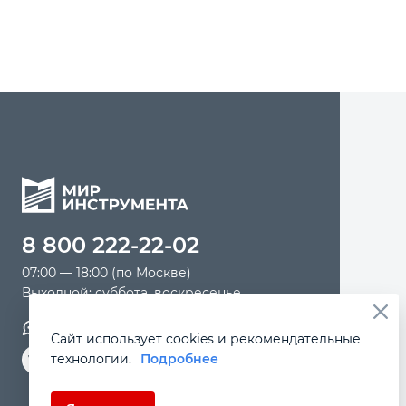
8 800 222-22-02
07:00 — 18:00 (по Москве)
Выходной: суббота, воскресенье
Обратная связь
Сайт использует cookies и рекомендательные
технологии.
Подробнее