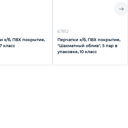
67812
и х/б, ПВХ покрытие,
Перчатки х/б, ПВХ покрытие,
 7 класс
"Шахматный облив", 5 пар в
упаковке, 10 класс