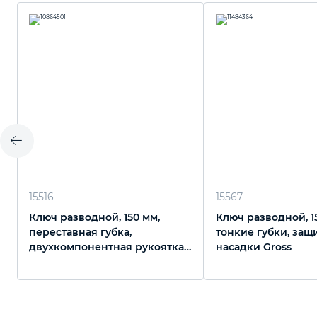
15516
15567
Ключ разводной, 150 мм,
Ключ разводной, 15
переставная губка,
тонкие губки, защ
двухкомпонентная рукоятка
насадки Gross
Matrix