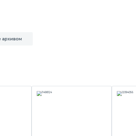
е архивом