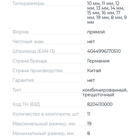
Типоразмеры
10 мм, 11 мм, 12
мм, 13 мм, 14 мм,
15 мм, 16 мм, 17
мм, 19 мм, 8 мм, 9
мм
Форма
прямой
Честный знак
нет
Штрихкод (EAN-13)
4044996170510
Страна бренда
Германия
Страна производства
Китай
Гарантия
нет
Тип
комбинированный,
трещоточный
Код ТН ВЭД
8204110000
Количество в комплекте, шт
11
Максимальный размер, мм
19
Минимальный размер, мм
8