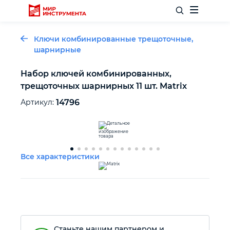
Ключи комбинированные трещоточные,
шарнирные
Набор ключей комбинированных,
Отделочный инструмент
трещоточных шарнирных 11 шт. Matrix
Артикул:
14796
Слесарный инструмент
Столярный инструмент
Все характеристики
Садовый инвентарь
Измерительный инструмент
Силовое оборудование
Станьте нашим партнером и