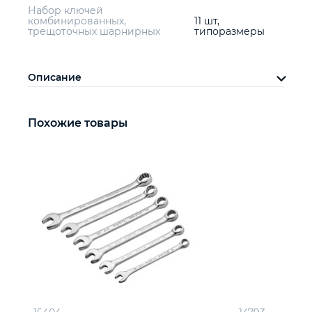
Набор ключей
комбинированных,
11 шт,
трещоточных шарнирных
типоразмеры
Описание
Похожие товары