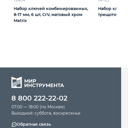
15404
14793
Набор ключей комбинированных,
Набор ключе
8-17 мм, 6 шт, CrV, матовый хром
трещоточных 5
Matrix
8 800 222-22-02
07:00 — 18:00 (по Москве)
Выходной: суббота, воскресенье
Обратная связь