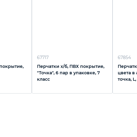
67717
67854
 покрытие,
Перчатки х/б, ПВХ покрытие,
Перчатки
"Точка", 6 пар в упаковке, 7
цвета в
класс
точка, L,