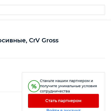
сивные, CrV Gross
Станьте нашим партнером и
получите уникальные условия
сотрудничества
Стать партнером
Войти в аккаунт