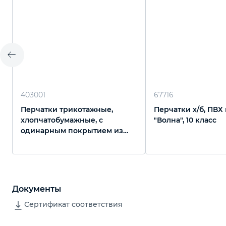
403001
67716
Перчатки трикотажные,
Перчатки х/б, ПВХ
хлопчатобумажные, с
"Волна", 10 класс
одинарным покрытием из
латекса, 13 класс вязки
Документы
Сертификат соответствия