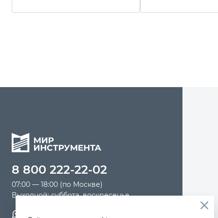
Gross
8 800 222-22-02
07:00 — 18:00 (по Москве)
Выходной: суббота, воскресенье
Обратная связь