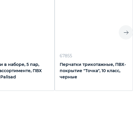
67855
 в наборе, 5 пар,
Перчатки трикотажные, ПВХ-
 ассортименте, ПВХ
покрытие "Точка", 10 класс,
 Palisad
черные