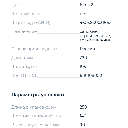
Цвет
белый
Честный знак
нет
Штрихкод (EAN-13)
4606800031662
Назначение
садовые,
строительные,
хозяйственные
Страна производства
Россия
Длина, мм
220
Ширина, мм
105
Код ТН ВЭД
6116108000
Параметры упаковки
Длина в упаковке, мм
250
Ширина в упаковке, мм
140
Высота в упаковке, мм
90