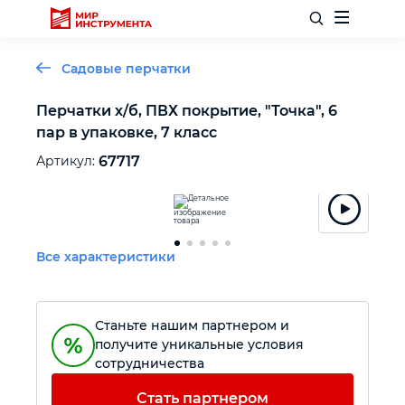
Садовые перчатки
Перчатки х/б, ПВХ покрытие, "Точка", 6
пар в упаковке, 7 класс
Отделочный инструмент
Артикул:
67717
Слесарный инструмент
Столярный инструмент
Все характеристики
Садовый инвентарь
Станьте нашим партнером и
Измерительный инструмент
получите уникальные условия
сотрудничества
Силовое оборудование
Стать партнером