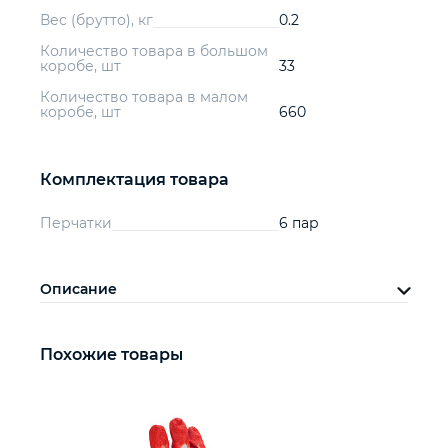
Вес (брутто), кг
0.2
Количество товара в большом
коробе, шт
33
Количество товара в малом
коробе, шт
660
Комплектация товара
Перчатки
6 пар
Описание
Похожие товары