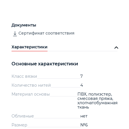
Документы
Сертификат соответствия
Характеристики
Основные характеристики
Класс вязки
7
Количество нитей
4
Материал основы
ПВХ, полиэстер,
смесовая пряжа,
хлопчатобумажная
ткань
Обливные
нет
Размер
№6