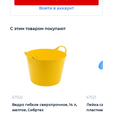
Войти в аккаунт
Автомобильный инструмент
Крепежный инструмент
С этим товаром покупают
Режущий инструмент
Прочий инструмент
67502
67521
Ведро гибкое сверхпрочное, 14 л,
Лейка садовая
желтое, Сибртех
пластмассова