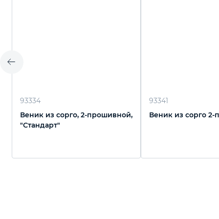
93334
93341
Веник из сорго, 2-прошивной,
Веник из сорго 2
"Стандарт"