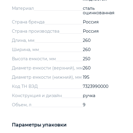
Материал
сталь
оцинкованная
Страна бренда
Россия
Страна производства
Россия
Длина, мм
260
Ширина, мм
260
Высота емкости, мм
250
Диаметр емкости (верхний), мм
260
Диаметр емкости (нижний), мм
195
Код ТН ВЭД
7323990000
Конструкция и дизайн
ручка
Объем, л
9
Параметры упаковки