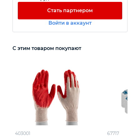
Стать партнером
Автомобильный инструмент
Войти в аккаунт
Крепежный инструмент
С этим товаром покупают
Режущий инструмент
Прочий инструмент
403001
67717