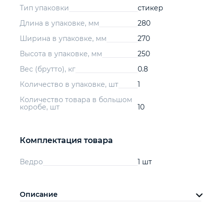
Тип упаковки
стикер
Длина в упаковке, мм
280
Ширина в упаковке, мм
270
Высота в упаковке, мм
250
Вес (брутто), кг
0.8
Количество в упаковке, шт
1
Количество товара в большом
коробе, шт
10
Комплектация товара
Ведро
1 шт
Описание