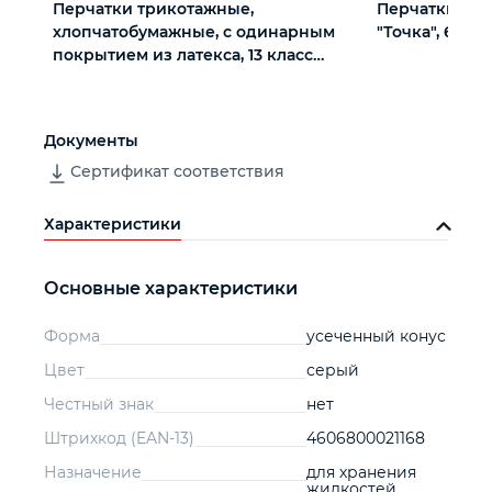
Перчатки трикотажные,
Перчатки х/б
хлопчатобумажные, с одинарным
"Точка", 6 пар
покрытием из латекса, 13 класс
вязки
Документы
Сертификат соответствия
Характеристики
Основные характеристики
Форма
усеченный конус
Цвет
серый
Честный знак
нет
Штрихкод (EAN-13)
4606800021168
Назначение
для хранения
жидкостей