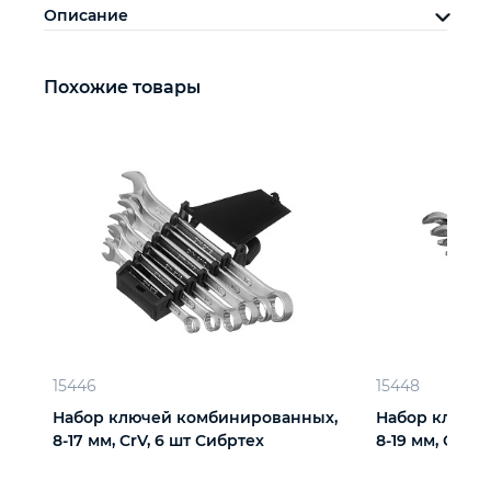
Описание
Похожие товары
15446
15448
Набор ключей комбинированных,
Набор ключе
8-17 мм, CrV, 6 шт Сибртех
8-19 мм, CrV, 