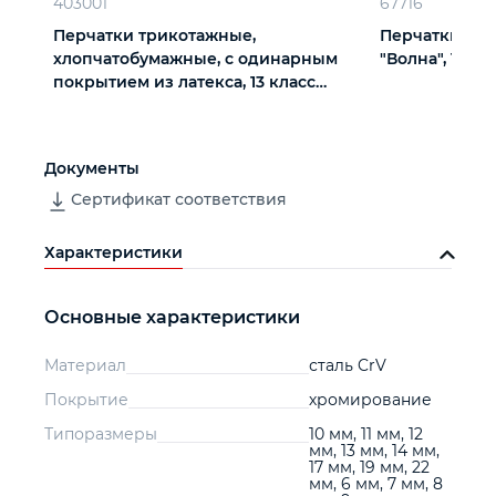
403001
67716
Перчатки трикотажные,
Перчатки х/б
хлопчатобумажные, с одинарным
"Волна", 10 кл
покрытием из латекса, 13 класс
вязки
Документы
Сертификат соответствия
Характеристики
Основные характеристики
Материал
сталь CrV
Покрытие
хромирование
Типоразмеры
10 мм, 11 мм, 12
мм, 13 мм, 14 мм,
17 мм, 19 мм, 22
мм, 6 мм, 7 мм, 8