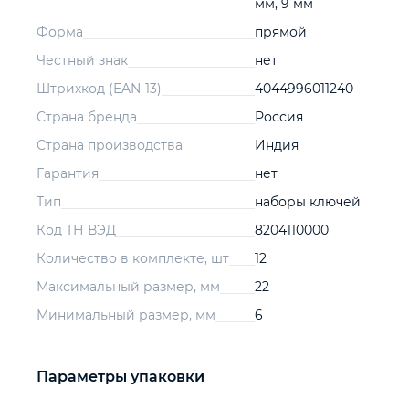
мм, 9 мм
Форма
прямой
Честный знак
нет
Штрихкод (EAN-13)
4044996011240
Страна бренда
Россия
Страна производства
Индия
Гарантия
нет
Тип
наборы ключей
Код ТН ВЭД
8204110000
Количество в комплекте, шт
12
Максимальный размер, мм
22
Минимальный размер, мм
6
Параметры упаковки