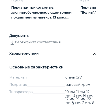
403001
67716
Перчатки трикотажные,
Перчатки х/б
хлопчатобумажные, с одинарным
"Волна", 10 кл
покрытием из латекса, 13 класс
вязки
Документы
Сертификат соответствия
Характеристики
Основные характеристики
Материал
сталь CrV
Покрытие
матовый хром
Типоразмеры
10 мм, 11 мм, 12
мм, 13 мм, 14 мм,
17 мм, 19 мм, 22
мм, 6 мм, 7 мм, 8