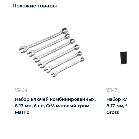
Похожие товары
15404
15147
Набор ключей комбинированных,
Набор ключе
8-17 мм, 6 шт, CrV, матовый хром
8-17 мм, 6 шт
Matrix
Gross