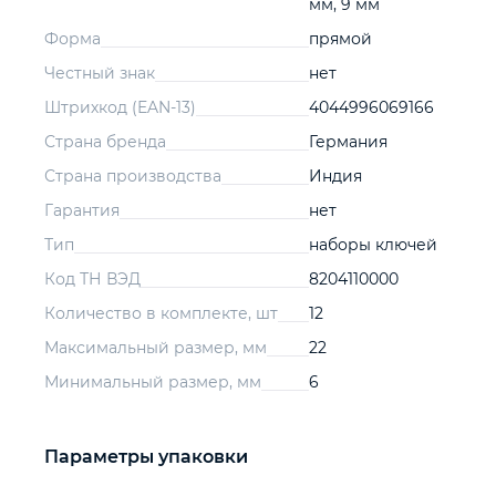
мм, 9 мм
Форма
прямой
Честный знак
нет
Штрихкод (EAN-13)
4044996069166
Страна бренда
Германия
Страна производства
Индия
Гарантия
нет
Тип
наборы ключей
Код ТН ВЭД
8204110000
Количество в комплекте, шт
12
Максимальный размер, мм
22
Минимальный размер, мм
6
Параметры упаковки