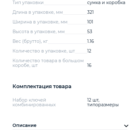
Тип упаковки
сумка и коробка
Длина в упаковке, мм
321
Ширина в упаковке, мм
101
Высота в упаковке, мм
53
Вес (брутто), кг
1.16
Количество в упаковке, шт
12
Количество товара в большом
коробе, шт
16
Комплектация товара
Набор ключей
12 шт,
комбинированных
типоразмеры
Описание