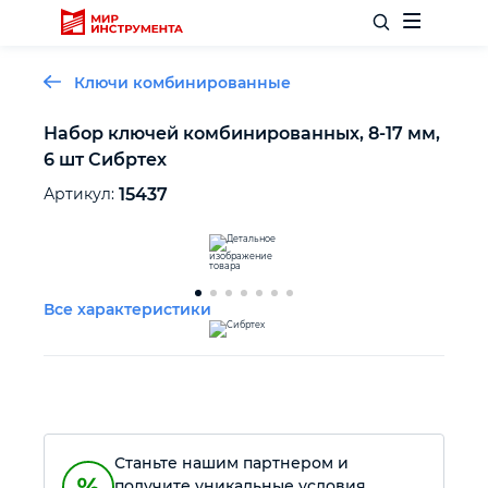
Ключи комбинированные
Набор ключей комбинированных, 8-17 мм,
6 шт Сибртех
Отделочный инструмент
Артикул:
15437
Слесарный инструмент
Столярный инструмент
Все характеристики
Садовый инвентарь
Измерительный инструмент
Станьте нашим партнером и
Силовое оборудование
получите уникальные условия