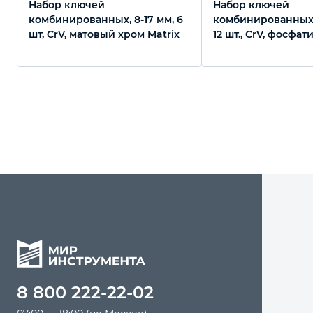
Набор ключей
Набор ключей
комбинированных, 8-17 мм, 6
комбинированных, 
шт, CrV, матовый хром Matrix
12 шт., CrV, фосфа
Сибртех
8 800 222-22-02