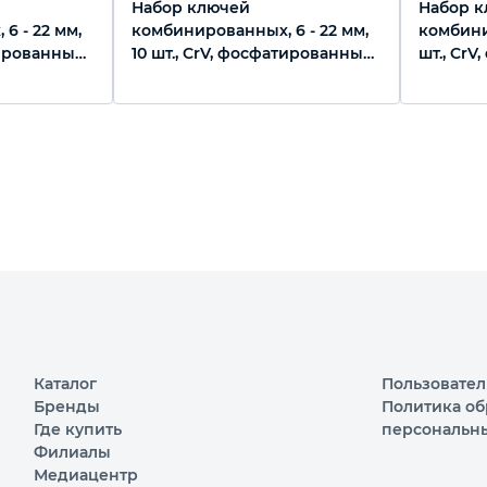
Набор ключей
Набор 
6 - 22 мм,
комбинированных, 6 - 22 мм,
комбини
тированные
10 шт., CrV, фосфатированные
шт., Cr
Сибртех
Сибртех
Каталог
Пользовател
Бренды
Политика об
Где купить
персональн
Филиалы
Медиацентр