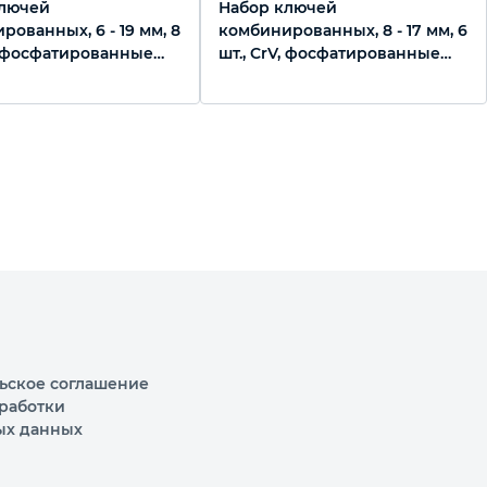
ключей
Набор ключей
рованных, 6 - 19 мм, 8
комбинированных, 8 - 17 мм, 6
V, фосфатированные
шт., CrV, фосфатированные
Сибртех
ьское соглашение
работки
ых данных