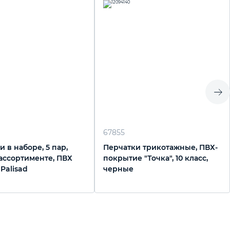
67855
 в наборе, 5 пар,
Перчатки трикотажные, ПВХ-
 ассортименте, ПВХ
покрытие "Точка", 10 класс,
 Palisad
черные