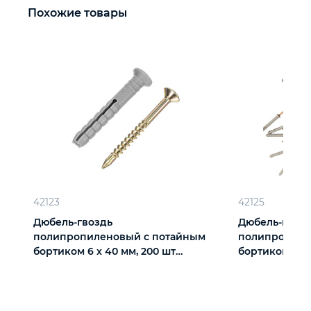
Похожие товары
42123
42125
Дюбель-гвоздь
Дюбель-гвоз
полипропиленовый с потайным
полипропиле
бортиком 6 х 40 мм, 200 шт
бортиком 6 х 
Сибртех
Сибртех