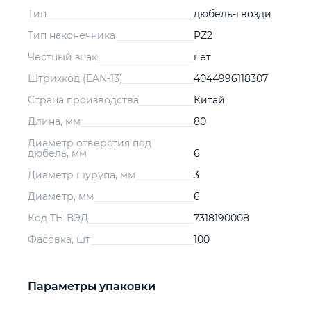
Тип
дюбель-гвозди
Тип наконечника
PZ2
Честный знак
нет
Штрихкод (EAN-13)
4044996118307
Страна производства
Китай
Длина, мм
80
Диаметр отверстия под
дюбель, мм
6
Диаметр шурупа, мм
3
Диаметр, мм
6
Код ТН ВЭД
7318190008
Фасовка, шт
100
Параметры упаковки