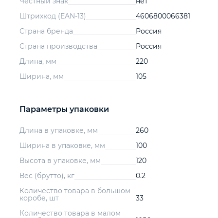
Честный знак
нет
Штрихкод (EAN-13)
4606800066381
Страна бренда
Россия
Страна производства
Россия
Длина, мм
220
Ширина, мм
105
Параметры упаковки
Длина в упаковке, мм
260
Ширина в упаковке, мм
100
Высота в упаковке, мм
120
Вес (брутто), кг
0.2
Количество товара в большом
коробе, шт
33
Количество товара в малом