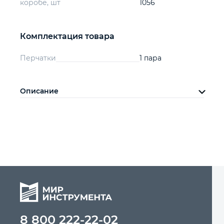
коробе, шт
1056
Комплектация товара
Перчатки
1 пара
Описание
8 800 222-22-02