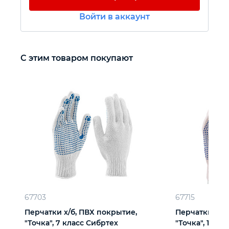
Войти в аккаунт
Автомобильный инструмент
Крепежный инструмент
С этим товаром покупают
Режущий инструмент
Прочий инструмент
67703
67715
Перчатки х/б, ПВХ покрытие,
Перчатки х/б
"Точка", 7 класс Сибртех
"Точка", 10 кл