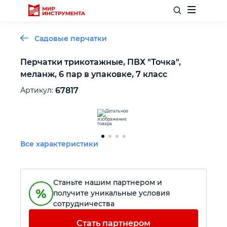
Садовые перчатки
Перчатки трикотажные, ПВХ "Точка",
меланж, 6 пар в упаковке, 7 класс
Отделочный инструмент
Артикул:
67817
Слесарный инструмент
Столярный инструмент
Все характеристики
Садовый инвентарь
Станьте нашим партнером и
Измерительный инструмент
получите уникальные условия
сотрудничества
Силовое оборудование
Стать партнером