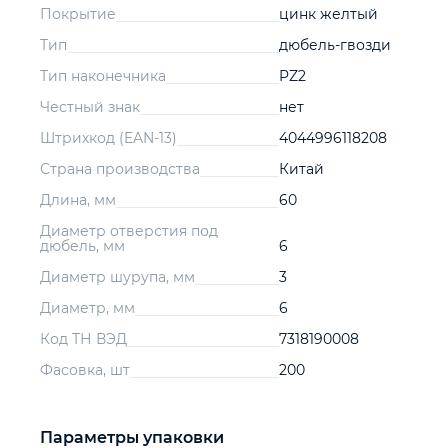
Покрытие
цинк желтый
Тип
дюбель-гвозди
Тип наконечника
PZ2
Честный знак
нет
Штрихкод (EAN-13)
4044996118208
Страна производства
Китай
Длина, мм
60
Диаметр отверстия под
дюбель, мм
6
Диаметр шурупа, мм
3
Диаметр, мм
6
Код ТН ВЭД
7318190008
Фасовка, шт
200
Параметры упаковки