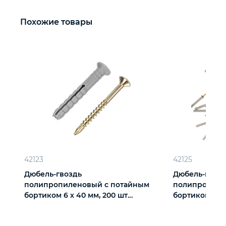
Похожие товары
42123
42125
Дюбель-гвоздь
Дюбель-гвоз
полипропиленовый с потайным
полипропиле
бортиком 6 х 40 мм, 200 шт
бортиком 6 х 
Сибртех
Сибртех