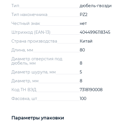
Тип
дюбель-гвозди
Тип наконечника
PZ2
Честный знак
нет
Штрихкод (EAN-13)
4044996118345
Страна производства
Китай
Длина, мм
80
Диаметр отверстия под
дюбель, мм
8
Диаметр шурупа, мм
5
Диаметр, мм
8
Код ТН ВЭД
7318190008
Фасовка, шт
100
Параметры упаковки