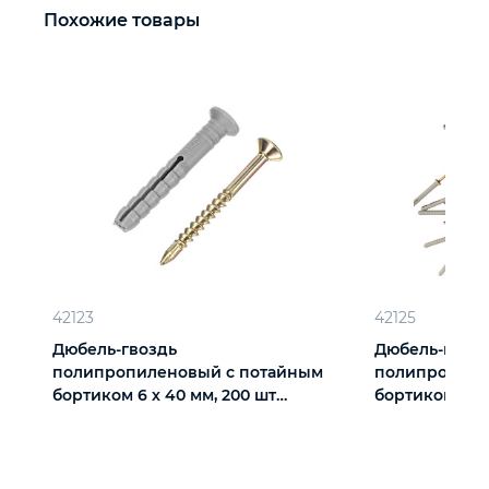
Похожие товары
42123
42125
Дюбель-гвоздь
Дюбель-гвоз
полипропиленовый с потайным
полипропиле
бортиком 6 х 40 мм, 200 шт
бортиком 6 х 
Сибртех
Сибртех