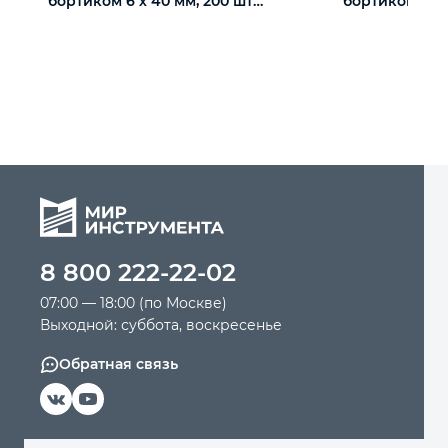
бортиком 6 х 40 мм, 200 шт
бортиком 6 х 
Сибртех
Сибртех
8 800 222-22-02
07:00 — 18:00 (по Москве)
Выходной: суббота, воскресенье
Обратная связь