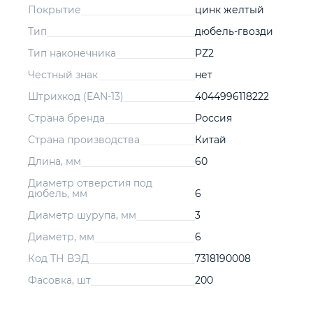
Покрытие
цинк желтый
Тип
дюбель-гвозди
Тип наконечника
PZ2
Честный знак
нет
Штрихкод (EAN-13)
4044996118222
Страна бренда
Россия
Страна производства
Китай
Длина, мм
60
Диаметр отверстия под
дюбель, мм
6
Диаметр шурупа, мм
3
Диаметр, мм
6
Код ТН ВЭД
7318190008
Фасовка, шт
200