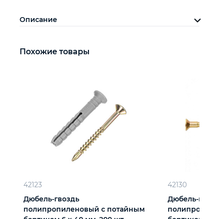
Описание
Похожие товары
42123
42130
Дюбель-гвоздь
Дюбель-гвоз
полипропиленовый с потайным
полипропиле