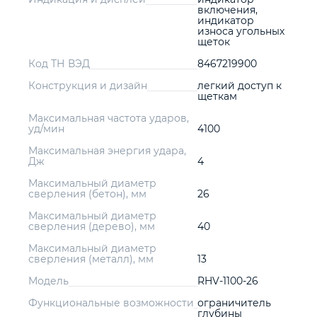
включения,
индикатор
износа угольных
щеток
Код ТН ВЭД
8467219900
Конструкция и дизайн
легкий доступ к
щеткам
Максимальная частота ударов,
уд/мин
4100
Максимальная энергия удара,
Дж
4
Максимальный диаметр
сверления (бетон), мм
26
Максимальный диаметр
сверления (дерево), мм
40
Максимальный диаметр
сверления (металл), мм
13
Модель
RHV-1100-26
Функциональные возможности
ограничитель
глубины