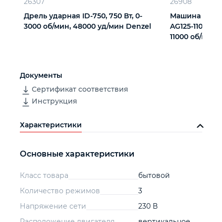
26307
26908
Дрель ударная ID-750, 750 Вт, 0-
Машина шлиф
3000 об/мин, 48000 уд/мин Denzel
AG125-1100A, 11
11000 об/мин 
Документы
Сертификат соответствия
Инструкция
Характеристики
Основные характеристики
Класс товара
бытовой
Количество режимов
3
Напряжение сети
230 В
Расположение двигателя
вертикальное