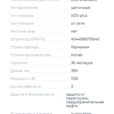
Тип двигателя
щеточный
Тип патрона
SDS-plus
Тип питания
от сети
Честный знак
нет
Штрихкод (EAN-13)
4044996170640
Страна бренда
Германия
Страна производства
Китай
Гарантия
36 месяцев
Длина, мм
390
Мощность, Вт
1100
Длина кабеля, м
3
Защита и безопасность
защита от
перегрузок,
предохранительная
муфта
Индикация и дисплеи
индикатор