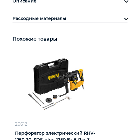
Описание
Расходные материалы
Похожие товары
26612
Перфоратор электрический RHV-
1250-30, SDS-plus, 1250 Вт, 5 Дж, 3