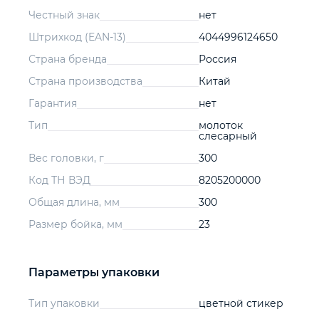
Честный знак
нет
Штрихкод (EAN-13)
4044996124650
Страна бренда
Россия
Страна производства
Китай
Гарантия
нет
Тип
молоток
слесарный
Вес головки, г
300
Код ТН ВЭД
8205200000
Общая длина, мм
300
Размер бойка, мм
23
Параметры упаковки
Тип упаковки
цветной стикер