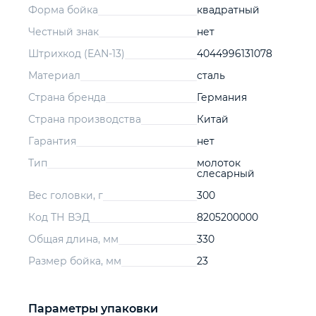
Форма бойка
квадратный
Честный знак
нет
Штрихкод (EAN-13)
4044996131078
Материал
сталь
Страна бренда
Германия
Страна производства
Китай
Гарантия
нет
Тип
молоток
слесарный
Вес головки, г
300
Код ТН ВЭД
8205200000
Общая длина, мм
330
Размер бойка, мм
23
Параметры упаковки