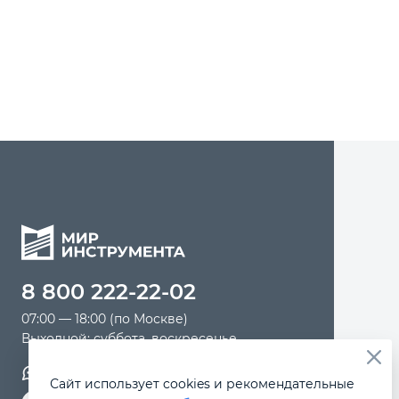
Автомобильный инструмент
Крепежный инструмент
Режущий инструмент
Прочий инструмент
8 800 222-22-02
07:00 — 18:00 (по Москве)
Выходной: суббота, воскресенье
Обратная связь
Сайт использует cookies и рекомендательные