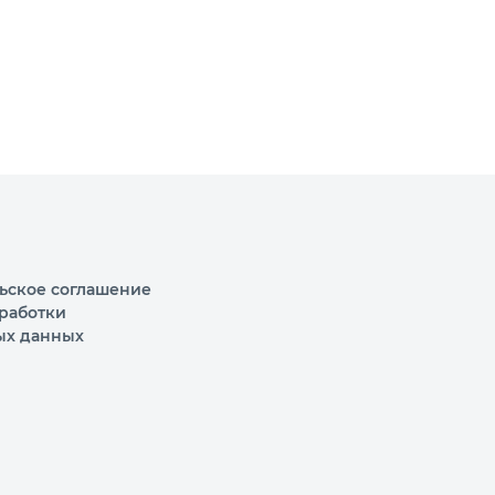
ьское соглашение
работки
ых данных