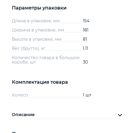
Параметры упаковки
Длина в упаковке, мм
154
Ширина в упаковке, мм
181
Высота в упаковке, мм
81
Вес (брутто), кг
1.11
Количество товара в большом
коробе, шт
30
Комплектация товара
Колесо
1 шт
Описание