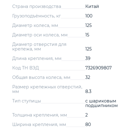
Страна производства
Китай
Грузоподъёмность, кг
100
Диаметр колеса, мм
125
Диаметр оси колеса, мм
15
Диаметр отверстия для
крепежа, мм
125
Длина крепления, мм
39
Код ТН ВЭД
7326909807
Общая высота колеса, мм
32
Размер крепежных отверстий,
мм
8.3
Тип ступицы
с шариковым
подшипником
Толщина крепления, мм
2
Ширина крепления, мм
80