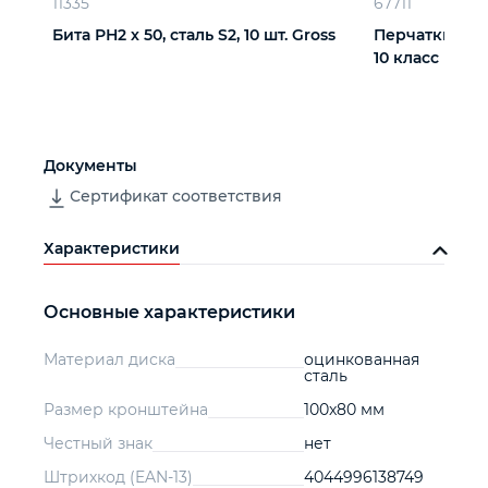
11335
67711
Бита РН2 х 50, сталь S2, 10 шт. Gross
Перчатки х/б,
10 класс
Документы
Сертификат соответствия
Характеристики
Основные характеристики
Материал диска
оцинкованная
сталь
Размер кронштейна
100x80 мм
Честный знак
нет
Штрихкод (EAN-13)
4044996138749