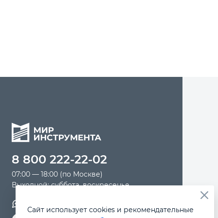
Автомобильный инструмент
Крепежный инструмент
Режущий инструмент
Прочий инструмент
8 800 222-22-02
07:00 — 18:00 (по Москве)
Выходной: суббота, воскресенье
Обратная связь
Сайт использует cookies и рекомендательные