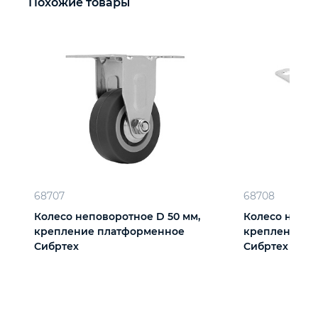
Похожие товары
68707
68708
Колесо неповоротное D 50 мм,
Колесо непов
крепление платформенное
крепление платформенное
Сибртех
Сибртех