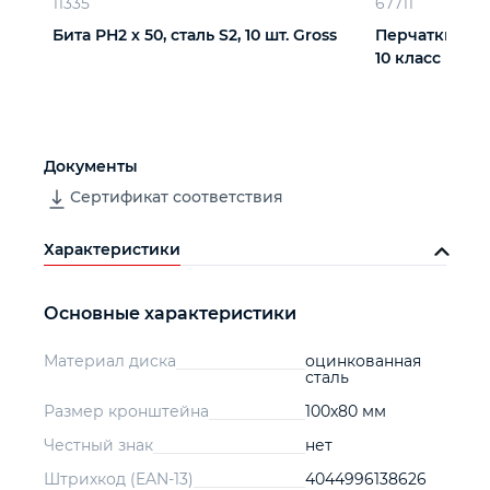
11335
67711
Бита РН2 х 50, сталь S2, 10 шт. Gross
Перчатки х/б,
10 класс
Документы
Сертификат соответствия
Характеристики
Основные характеристики
Материал диска
оцинкованная
сталь
Размер кронштейна
100x80 мм
Честный знак
нет
Штрихкод (EAN-13)
4044996138626