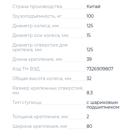
Страна производства
Китай
Грузоподъёмность, кг
100
Диаметр колеса, мм
125
Диаметр оси колеса, мм
15
Диаметр отверстия для
крепежа, мм
125
Длина крепления, мм
39
Код ТН ВЭД
7326909807
Общая высота колеса, мм
32
Размер крепежных отверстий,
мм
8.3
Тип ступицы
с шариковым
подшипником
Толщина крепления, мм
2
Ширина крепления, мм
80