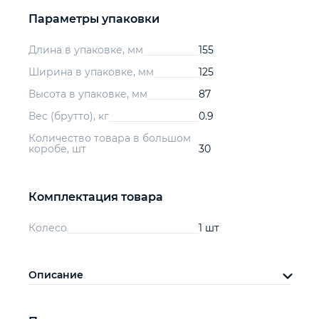
Параметры упаковки
Длина в упаковке, мм
155
Ширина в упаковке, мм
125
Высота в упаковке, мм
87
Вес (брутто), кг
0.9
Количество товара в большом
коробе, шт
30
Комплектация товара
Колесо
1 шт
Описание