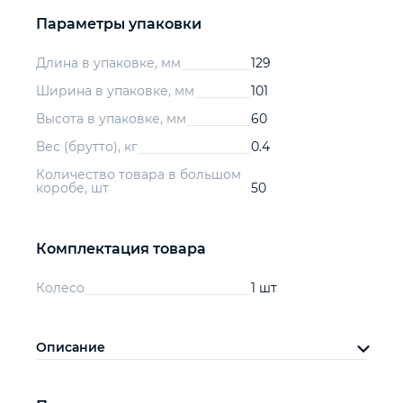
Параметры упаковки
Длина в упаковке, мм
129
Ширина в упаковке, мм
101
Высота в упаковке, мм
60
Вес (брутто), кг
0.4
Количество товара в большом
коробе, шт
50
Комплектация товара
Колесо
1 шт
Описание