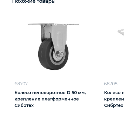
Похожие товары
68707
68708
Колесо неповоротное D 50 мм,
Колесо непов
крепление платформенное
крепление платформенное
Сибртех
Сибртех