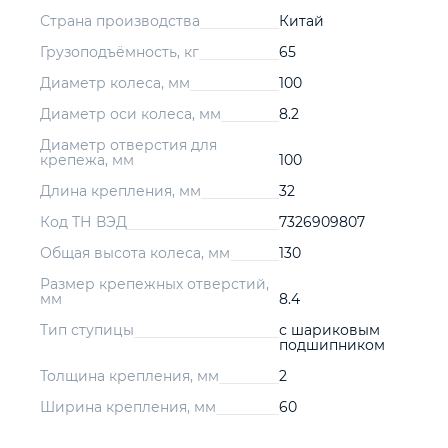
Страна производства
Китай
Грузоподъёмность, кг
65
Диаметр колеса, мм
100
Диаметр оси колеса, мм
8.2
Диаметр отверстия для
крепежа, мм
100
Длина крепления, мм
32
Код ТН ВЭД
7326909807
Общая высота колеса, мм
130
Размер крепежных отверстий,
мм
8.4
Тип ступицы
с шариковым
подшипником
Толщина крепления, мм
2
Ширина крепления, мм
60