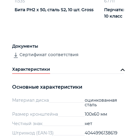
11335
67711
Бита РН2 х 50, сталь S2, 10 шт. Gross
Перчатки х/б,
10 класс
Документы
Сертификат соответствия
Характеристики
Основные характеристики
Материал диска
оцинкованная
сталь
Размер кронштейна
100x60 мм
Честный знак
нет
Штрихкод (EAN-13)
4044996138619